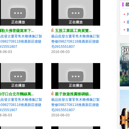
正在播放
正在播放
彌勒大佛菩薩當來下...
五股工業區工商展覽...
品批發古董零售木雕佛像訂製
藝品批發古董零售木雕佛像訂製
0982708118推薦新莊接睫
整修0982708118推薦新莊接睫
15551807
毛0915551807
6-06-03
2016-06-03
正在播放
正在播放
巷仔口台北市麵線萬...
親子旅遊推薦猴硐貓...
品批發古董零售木雕佛像訂製
藝品批發古董零售木雕佛像訂製
0982708118推薦新莊接睫
整修0982708118推薦新莊接睫
15551807
毛0915551807
6-06-03
2016-06-03