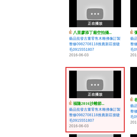
正在播放
八里廖添丁廟空拍攝...
藝品批發古董零售木雕佛像訂製
藝
整修0982708118推薦新莊接睫
整修
毛0915551807
毛09
2016-06-03
201
正在播放
福隆2016沙雕節...
藝
藝品批發古董零售木雕佛像訂製
整修
整修0982708118推薦新莊接睫
毛09
毛0915551807
201
2016-06-03