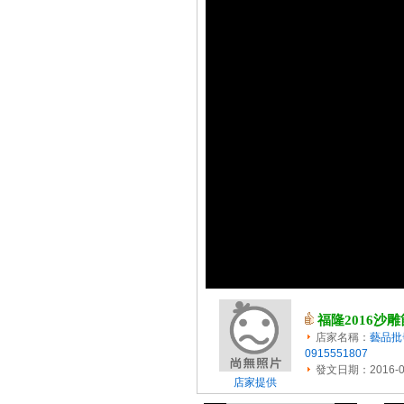
福隆2016沙
店家名稱：
藝品批
0915551807
發文日期：2016-0
店家提供