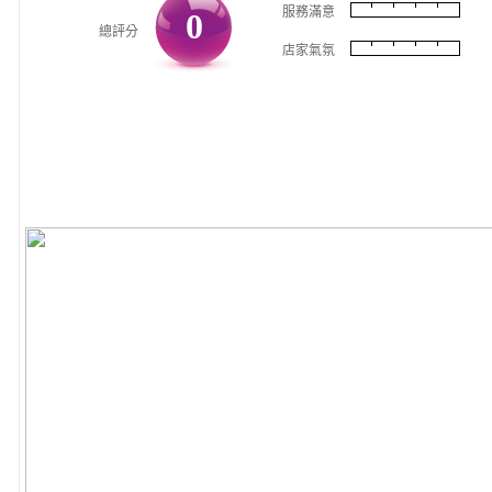
服務滿意
0
總評分
店家氣氛