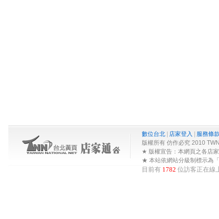
數位台北
|
店家登入
|
服務條
版權所有 仿作必究 2010 TWNA-Net 
★ 版權宣告：本網頁之各店
★ 本站依網站分級制標示為
目前有
1782
位訪客正在線