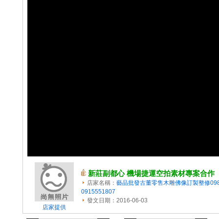
新莊副都心 機場捷運空拍素材專案合作
店家名稱：
藝品批發古董零售木雕佛像訂製整修0982
0915551807
發文日期：2016-06-03
店家提供