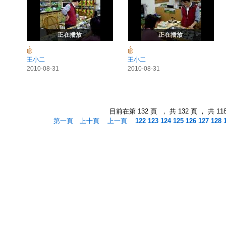
正在播放
正在播放
王小二
王小二
2010-08-31
2010-08-31
目前在第 132 頁 ， 共 132 頁 ， 共 11
第一頁
上十頁
上一頁
122
123
124
125
126
127
128