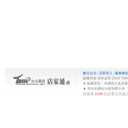
數位台北
|
店家登入
|
服務條
版權所有 仿作必究 2010 TWNA-Net 
★ 版權宣告：本網頁之各店
★ 本站依網站分級制標示為
目前有
2169
位訪客正在線