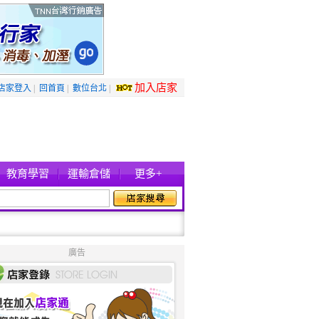
加入店家
店家登入
|
回首頁
|
數位台北
|
教育學習
運輸倉儲
更多+
廣告