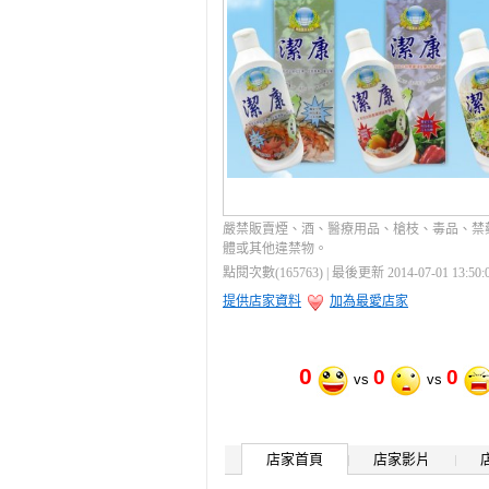
嚴禁販賣煙、酒、醫療用品、槍枝、毒品、禁
體或其他違禁物。
點閱次數(165763) | 最後更新 2014-07-01 13:50:
提供店家資料
加為最愛店家
0
0
0
vs
vs
店家首頁
店家影片