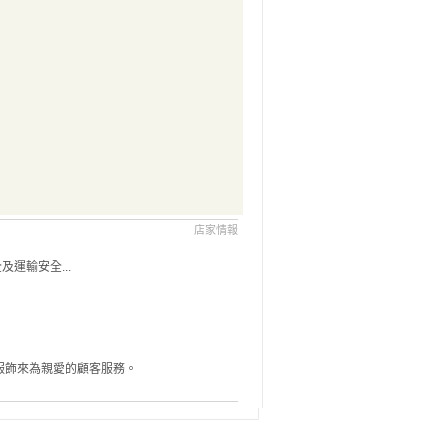
店家情報
運輸安全...
服飾來為親愛的顧客服務。